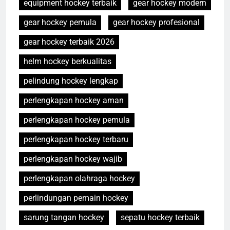
equipment hockey terbaik
gear hockey modern
gear hockey pemula
gear hockey profesional
gear hockey terbaik 2026
helm hockey berkualitas
pelindung hockey lengkap
perlengkapan hockey aman
perlengkapan hockey pemula
perlengkapan hockey terbaru
perlengkapan hockey wajib
perlengkapan olahraga hockey
perlindungan pemain hockey
sarung tangan hockey
sepatu hockey terbaik