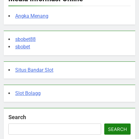
Angka Menang
sbobet88
sbobet
Situs Bandar Slot
Slot Bolagg
Search
SEARCH