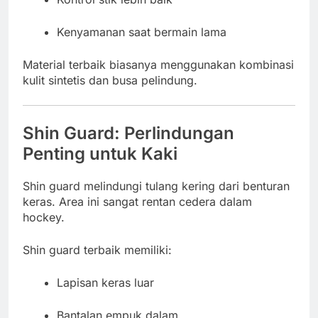
Kenyamanan saat bermain lama
Material terbaik biasanya menggunakan kombinasi
kulit sintetis dan busa pelindung.
Shin Guard: Perlindungan
Penting untuk Kaki
Shin guard melindungi tulang kering dari benturan
keras. Area ini sangat rentan cedera dalam
hockey.
Shin guard terbaik memiliki:
Lapisan keras luar
Bantalan empuk dalam