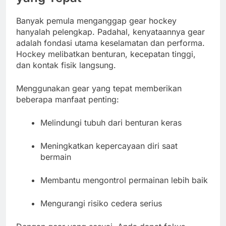
Banyak pemula menganggap gear hockey
hanyalah pelengkap. Padahal, kenyataannya gear
adalah fondasi utama keselamatan dan performa.
Hockey melibatkan benturan, kecepatan tinggi,
dan kontak fisik langsung.
Menggunakan gear yang tepat memberikan
beberapa manfaat penting:
Melindungi tubuh dari benturan keras
Meningkatkan kepercayaan diri saat
bermain
Membantu mengontrol permainan lebih baik
Mengurangi risiko cedera serius