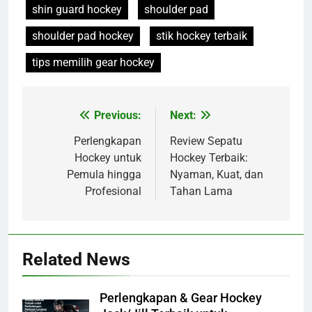
shin guard hockey
shoulder pad
shoulder pad hockey
stik hockey terbaik
tips memilih gear hockey
Previous:
Next:
Post
navigation
Perlengkapan
Review Sepatu
Hockey untuk
Hockey Terbaik:
Pemula hingga
Nyaman, Kuat, dan
Profesional
Tahan Lama
Related News
Perlengkapan & Gear Hockey