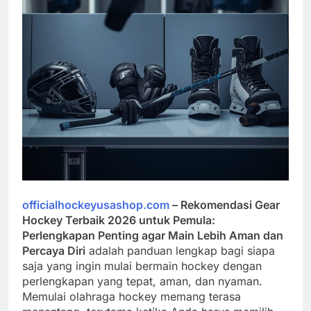
officialhockeyusashop.com
– Rekomendasi Gear
Hockey Terbaik 2026 untuk Pemula:
Perlengkapan Penting agar Main Lebih Aman dan
Percaya Diri
adalah panduan lengkap bagi siapa
saja yang ingin mulai bermain hockey dengan
perlengkapan yang tepat, aman, dan nyaman.
Memulai olahraga hockey memang terasa