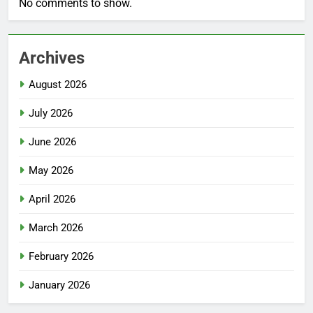
No comments to show.
Archives
August 2026
July 2026
June 2026
May 2026
April 2026
March 2026
February 2026
January 2026