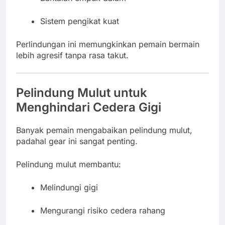
Sistem pengikat kuat
Perlindungan ini memungkinkan pemain bermain
lebih agresif tanpa rasa takut.
Pelindung Mulut untuk
Menghindari Cedera Gigi
Banyak pemain mengabaikan pelindung mulut,
padahal gear ini sangat penting.
Pelindung mulut membantu:
Melindungi gigi
Mengurangi risiko cedera rahang