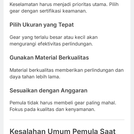
Keselamatan harus menjadi prioritas utama. Pilih
gear dengan sertifikasi keamanan.
Pilih Ukuran yang Tepat
Gear yang terlalu besar atau kecil akan
mengurangi efektivitas perlindungan.
Gunakan Material Berkualitas
Material berkualitas memberikan perlindungan dan
daya tahan lebih lama.
Sesuaikan dengan Anggaran
Pemula tidak harus membeli gear paling mahal.
Fokus pada kualitas dan kenyamanan.
Kesalahan Umum Pemula Saat