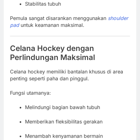
Stabilitas tubuh
Pemula sangat disarankan menggunakan
shoulder
pad
untuk keamanan maksimal.
Celana Hockey dengan
Perlindungan Maksimal
Celana hockey memiliki bantalan khusus di area
penting seperti paha dan pinggul.
Fungsi utamanya:
Melindungi bagian bawah tubuh
Memberikan fleksibilitas gerakan
Menambah kenyamanan bermain