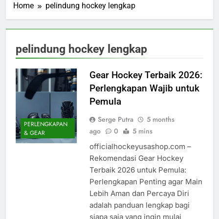
Home
pelindung hockey lengkap
pelindung hockey lengkap
Gear Hockey Terbaik 2026:
Perlengkapan Wajib untuk
Pemula
Serge Putra
5 months
PERLENGKAPAN
ago
0
5 mins
& GEAR
officialhockeyusashop.com –
Rekomendasi Gear Hockey
Terbaik 2026 untuk Pemula:
Perlengkapan Penting agar Main
Lebih Aman dan Percaya Diri
adalah panduan lengkap bagi
siapa saja yang ingin mulai