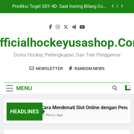
Skip
Prediksi Togel SDY 4D: Saat Insting Bilang Coba
to
yang Ini
content
Cara Analisa Angka Togel 4D Menggunakan Data
Keluaran Harian Kini
Perbedaan Live Casino dan Casino Digital Biasa
yang Wajib Dipahami
fficialhockeyusashop.c
Cara Menikmati Slot Online dengan Pengalaman
Bermain yang Lebih Seru
Dunia Hockey, Perlengkapan, Dan Tren Penggemar
Prediksi Togel SDY 4D: Saat Insting Bilang Coba
yang Ini
NEWSLETTER
RANDOM NEWS
Cara Analisa Angka Togel 4D Menggunakan Data
Keluaran Harian Kini
Perbedaan Live Casino dan Casino Digital Biasa
MENU
yang Wajib Dipahami
Cara Menikmati Slot Online dengan Pengal
HEADLINES
11 Hours Ago