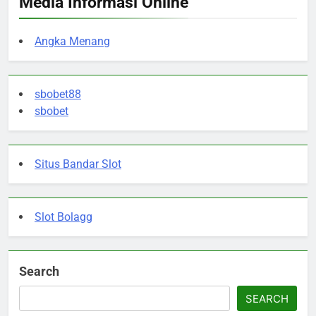
Media Informasi Online
Angka Menang
sbobet88
sbobet
Situs Bandar Slot
Slot Bolagg
Search
SEARCH