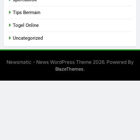
Tips Bermain
Togel Online
Uncategorized
Newsmatic - News WordPress Theme 2026. Powered By
.
BlazeThemes