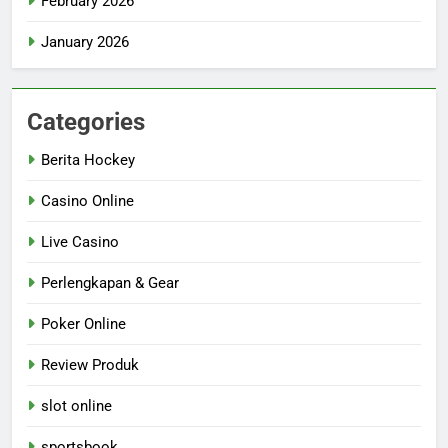
February 2026
January 2026
Categories
Berita Hockey
Casino Online
Live Casino
Perlengkapan & Gear
Poker Online
Review Produk
slot online
sportsbook