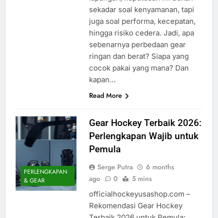
sekadar soal kenyamanan, tapi
juga soal performa, kecepatan,
hingga risiko cedera. Jadi, apa
sebenarnya perbedaan gear
ringan dan berat? Siapa yang
cocok pakai yang mana? Dan
kapan…
Read More
Gear Hockey Terbaik 2026:
Perlengkapan Wajib untuk
Pemula
Serge Putra
6 months
PERLENGKAPAN
ago
0
5 mins
& GEAR
officialhockeyusashop.com –
Rekomendasi Gear Hockey
Terbaik 2026 untuk Pemula: