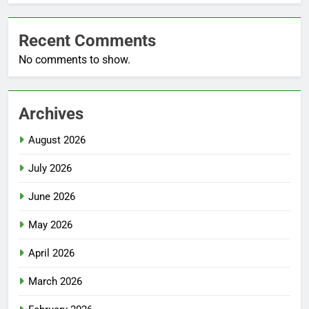
Recent Comments
No comments to show.
Archives
August 2026
July 2026
June 2026
May 2026
April 2026
March 2026