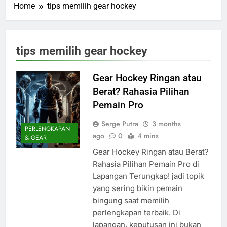
Home
tips memilih gear hockey
tips memilih gear hockey
Gear Hockey Ringan atau
Berat? Rahasia Pilihan
Pemain Pro
Serge Putra
3 months
PERLENGKAPAN
ago
0
4 mins
& GEAR
Gear Hockey Ringan atau Berat?
Rahasia Pilihan Pemain Pro di
Lapangan Terungkap! jadi topik
yang sering bikin pemain
bingung saat memilih
perlengkapan terbaik. Di
lapangan, keputusan ini bukan