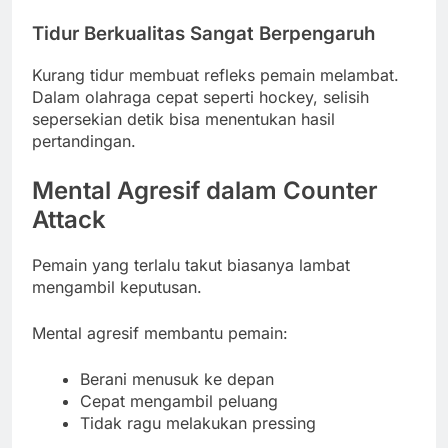
Tidur Berkualitas Sangat Berpengaruh
Kurang tidur membuat refleks pemain melambat.
Dalam olahraga cepat seperti hockey, selisih
sepersekian detik bisa menentukan hasil
pertandingan.
Mental Agresif dalam Counter
Attack
Pemain yang terlalu takut biasanya lambat
mengambil keputusan.
Mental agresif membantu pemain:
Berani menusuk ke depan
Cepat mengambil peluang
Tidak ragu melakukan pressing