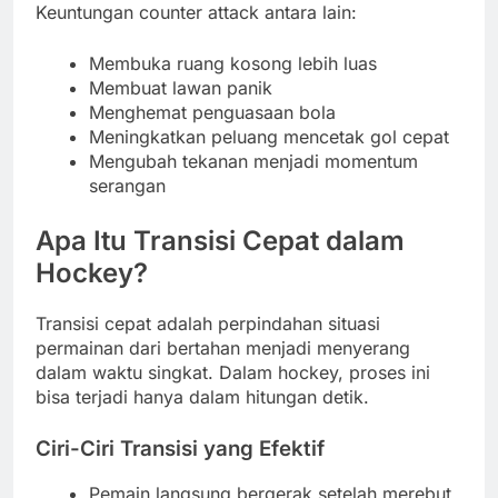
Keuntungan counter attack antara lain:
Membuka ruang kosong lebih luas
Membuat lawan panik
Menghemat penguasaan bola
Meningkatkan peluang mencetak gol cepat
Mengubah tekanan menjadi momentum
serangan
Apa Itu Transisi Cepat dalam
Hockey?
Transisi cepat adalah perpindahan situasi
permainan dari bertahan menjadi menyerang
dalam waktu singkat. Dalam hockey, proses ini
bisa terjadi hanya dalam hitungan detik.
Ciri-Ciri Transisi yang Efektif
Pemain langsung bergerak setelah merebut