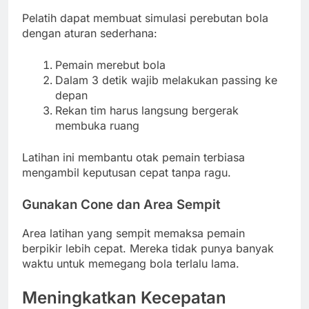
Pelatih dapat membuat simulasi perebutan bola
dengan aturan sederhana:
Pemain merebut bola
Dalam 3 detik wajib melakukan passing ke
depan
Rekan tim harus langsung bergerak
membuka ruang
Latihan ini membantu otak pemain terbiasa
mengambil keputusan cepat tanpa ragu.
Gunakan Cone dan Area Sempit
Area latihan yang sempit memaksa pemain
berpikir lebih cepat. Mereka tidak punya banyak
waktu untuk memegang bola terlalu lama.
Meningkatkan Kecepatan