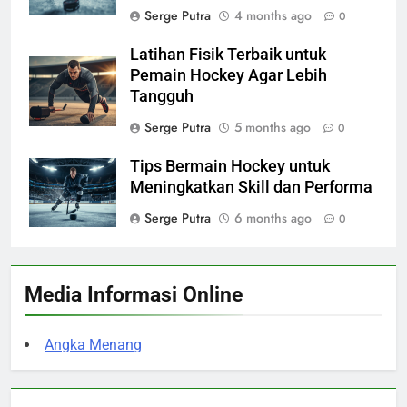
Serge Putra
4 months ago
0
Latihan Fisik Terbaik untuk
Pemain Hockey Agar Lebih
Tangguh
Serge Putra
5 months ago
0
Tips Bermain Hockey untuk
Meningkatkan Skill dan Performa
Serge Putra
6 months ago
0
Media Informasi Online
Angka Menang