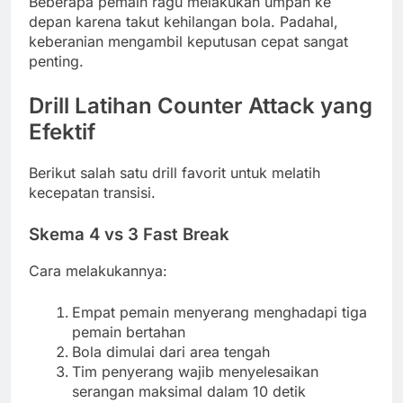
Beberapa pemain ragu melakukan umpan ke
depan karena takut kehilangan bola. Padahal,
keberanian mengambil keputusan cepat sangat
penting.
Drill Latihan Counter Attack yang
Efektif
Berikut salah satu drill favorit untuk melatih
kecepatan transisi.
Skema 4 vs 3 Fast Break
Cara melakukannya:
Empat pemain menyerang menghadapi tiga
pemain bertahan
Bola dimulai dari area tengah
Tim penyerang wajib menyelesaikan
serangan maksimal dalam 10 detik