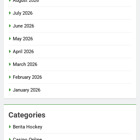
August 2026
July 2026
June 2026
May 2026
April 2026
March 2026
February 2026
January 2026
Categories
Berita Hockey
Casino Online