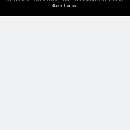
.
BlazeThemes