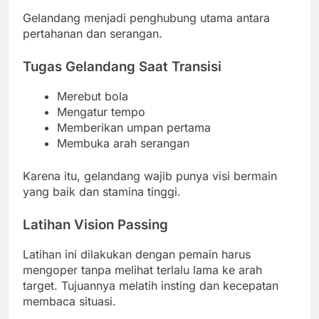
Gelandang menjadi penghubung utama antara
pertahanan dan serangan.
Tugas Gelandang Saat Transisi
Merebut bola
Mengatur tempo
Memberikan umpan pertama
Membuka arah serangan
Karena itu, gelandang wajib punya visi bermain
yang baik dan stamina tinggi.
Latihan Vision Passing
Latihan ini dilakukan dengan pemain harus
mengoper tanpa melihat terlalu lama ke arah
target. Tujuannya melatih insting dan kecepatan
membaca situasi.