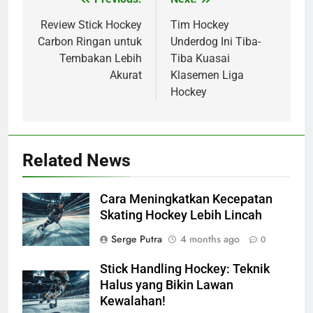
Post
navigation
Review Stick Hockey
Tim Hockey
Carbon Ringan untuk
Underdog Ini Tiba-
Tembakan Lebih
Tiba Kuasai
Akurat
Klasemen Liga
Hockey
Related News
Cara Meningkatkan Kecepatan
Skating Hockey Lebih Lincah
Serge Putra
4 months ago
0
Stick Handling Hockey: Teknik
Halus yang Bikin Lawan
Kewalahan!