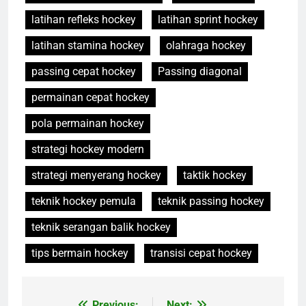
latihan refleks hockey
latihan sprint hockey
latihan stamina hockey
olahraga hockey
passing cepat hockey
Passing diagonal
permainan cepat hockey
pola permainan hockey
strategi hockey modern
strategi menyerang hockey
taktik hockey
teknik hockey pemula
teknik passing hockey
teknik serangan balik hockey
tips bermain hockey
transisi cepat hockey
Previous:
Next: