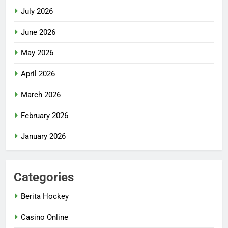
July 2026
June 2026
May 2026
April 2026
March 2026
February 2026
January 2026
Categories
Berita Hockey
Casino Online