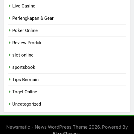
Live Casino
Perlengkapan & Gear
Poker Online
Review Produk
slot online
sportsbook
Tips Bermain
Togel Online
Uncategorized
Newsmatic - News WordPress Theme 2026. Powered By
.
BlazeThemes