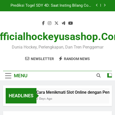
Skip
Prediksi Togel SDY 4D: Saat Insting Bilang Coba
to
yang Ini
content
Cara Analisa Angka Togel 4D Menggunakan Data
Keluaran Harian Kini
Perbedaan Live Casino dan Casino Digital Biasa
yang Wajib Dipahami
fficialhockeyusashop.c
Cara Menikmati Slot Online dengan Pengalaman
Bermain yang Lebih Seru
Dunia Hockey, Perlengkapan, Dan Tren Penggemar
Prediksi Togel SDY 4D: Saat Insting Bilang Coba
yang Ini
NEWSLETTER
RANDOM NEWS
Cara Analisa Angka Togel 4D Menggunakan Data
Keluaran Harian Kini
Perbedaan Live Casino dan Casino Digital Biasa
MENU
yang Wajib Dipahami
Cara Menikmati Slot Online dengan Penga
HEADLINES
3 Days Ago