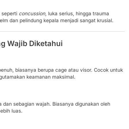
 seperti
concussion
, luka serius, hingga trauma
 helm dan pelindung kepala menjadi sangat krusial.
g Wajib Diketahui
penuh, biasanya berupa cage atau visor. Cocok untuk
ngutamakan keamanan maksimal.
la dan sebagian wajah. Biasanya digunakan oleh
ebih luas.