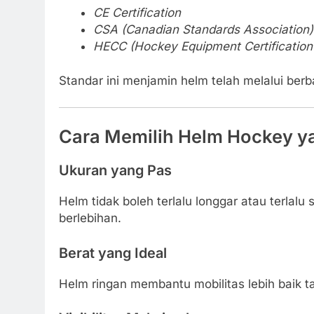
CE Certification
CSA (Canadian Standards Association)
HECC (Hockey Equipment Certification
Standar ini menjamin helm telah melalui berb
Cara Memilih Helm Hockey y
Ukuran yang Pas
Helm tidak boleh terlalu longgar atau terlal
berlebihan.
Berat yang Ideal
Helm ringan membantu mobilitas lebih baik 