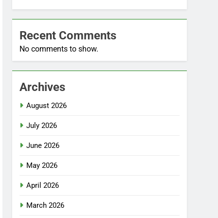
Recent Comments
No comments to show.
Archives
August 2026
July 2026
June 2026
May 2026
April 2026
March 2026