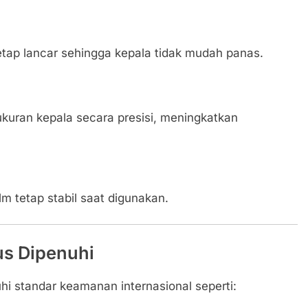
tetap lancar sehingga kepala tidak mudah panas.
kuran kepala secara presisi, meningkatkan
 tetap stabil saat digunakan.
s Dipenuhi
i standar keamanan internasional seperti: