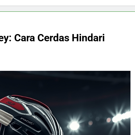
y: Cara Cerdas Hindari