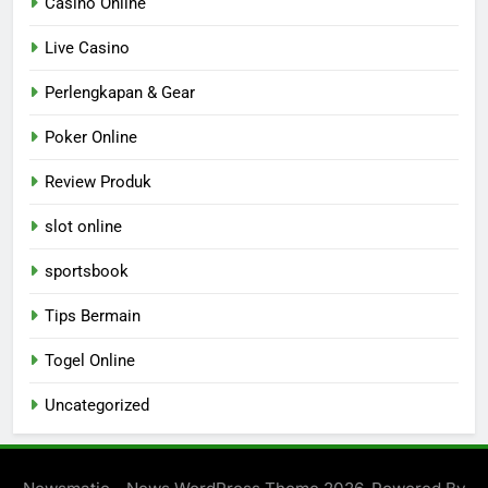
Casino Online
Live Casino
Perlengkapan & Gear
Poker Online
Review Produk
slot online
sportsbook
Tips Bermain
Togel Online
Uncategorized