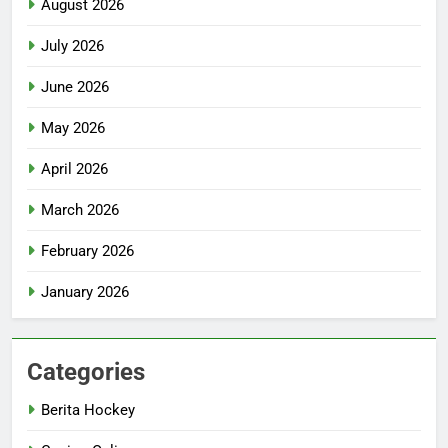
August 2026
July 2026
June 2026
May 2026
April 2026
March 2026
February 2026
January 2026
Categories
Berita Hockey