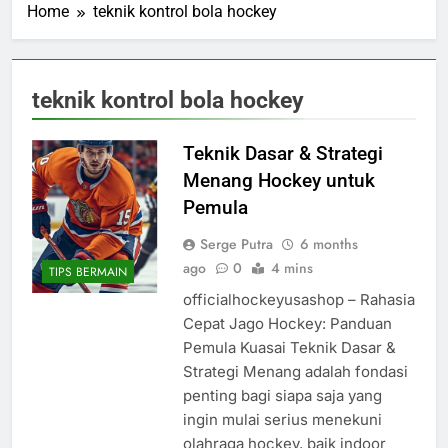
Home
teknik kontrol bola hockey
teknik kontrol bola hockey
Teknik Dasar & Strategi
Menang Hockey untuk
Pemula
Serge Putra
6 months
ago
0
4 mins
TIPS BERMAIN
officialhockeyusashop – Rahasia
Cepat Jago Hockey: Panduan
Pemula Kuasai Teknik Dasar &
Strategi Menang adalah fondasi
penting bagi siapa saja yang
ingin mulai serius menekuni
olahraga hockey, baik indoor