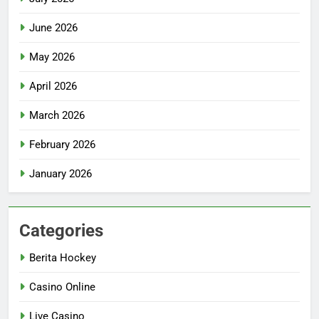
June 2026
May 2026
April 2026
March 2026
February 2026
January 2026
Categories
Berita Hockey
Casino Online
Live Casino