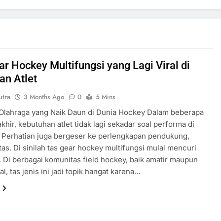
ar Hockey Multifungsi yang Lagi Viral di
an Atlet
utra
3 Months Ago
0
5 Mins
 Olahraga yang Naik Daun di Dunia Hockey Dalam beberapa
akhir, kebutuhan atlet tidak lagi sekadar soal performa di
 Perhatian juga bergeser ke perlengkapan pendukung,
tas. Di sinilah tas gear hockey multifungsi mulai mencuri
. Di berbagai komunitas field hockey, baik amatir maupun
l, tas jenis ini jadi topik hangat karena…