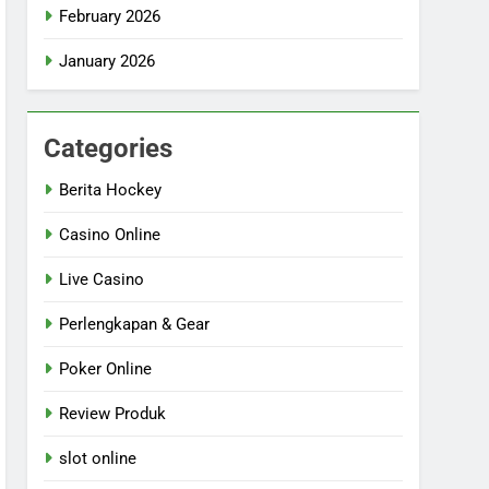
February 2026
January 2026
Categories
Berita Hockey
Casino Online
Live Casino
Perlengkapan & Gear
Poker Online
Review Produk
slot online