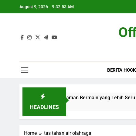
Skip
August 9, 2026
9:32:53 AM
to
content
Of
BERITA HOCK
ot Online dengan Pengalaman Bermain yang Lebih Seru
HEADLINES
Home
tas tahan air olahraga