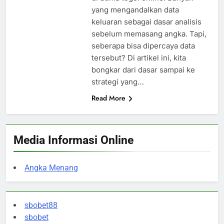
yang mengandalkan data
keluaran sebagai dasar analisis
sebelum memasang angka. Tapi,
seberapa bisa dipercaya data
tersebut? Di artikel ini, kita
bongkar dari dasar sampai ke
strategi yang…
Read More
Media Informasi Online
Angka Menang
sbobet88
sbobet