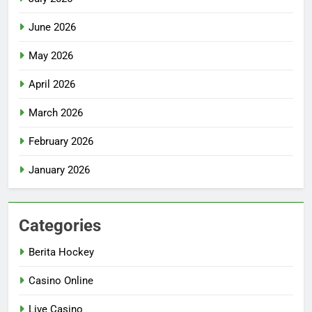
June 2026
May 2026
April 2026
March 2026
February 2026
January 2026
Categories
Berita Hockey
Casino Online
Live Casino