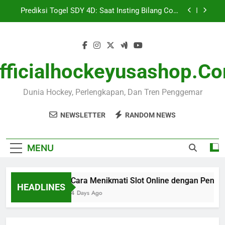
Skip
Prediksi Togel SDY 4D: Saat Insting Bilang Coba
to
yang Ini
content
Cara Analisa Angka Togel 4D Menggunakan Data
Keluaran Harian Kini
Perbedaan Live Casino dan Casino Digital Biasa
yang Wajib Dipahami
fficialhockeyusashop.c
Cara Menikmati Slot Online dengan Pengalaman
Bermain yang Lebih Seru
Dunia Hockey, Perlengkapan, Dan Tren Penggemar
Prediksi Togel SDY 4D: Saat Insting Bilang Coba
yang Ini
NEWSLETTER
RANDOM NEWS
Cara Analisa Angka Togel 4D Menggunakan Data
Keluaran Harian Kini
Perbedaan Live Casino dan Casino Digital Biasa
MENU
yang Wajib Dipahami
Cara Menikmati Slot Online dengan Penga
HEADLINES
4 Days Ago