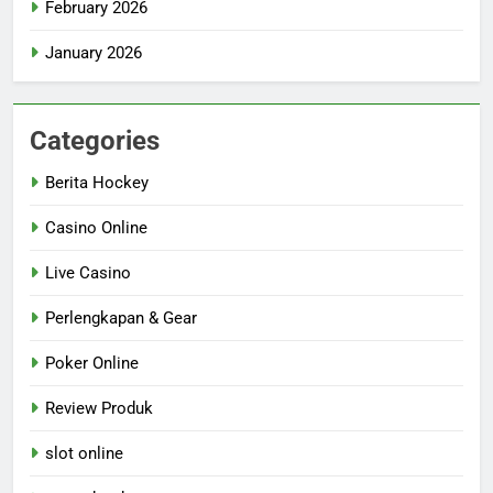
February 2026
January 2026
Categories
Berita Hockey
Casino Online
Live Casino
Perlengkapan & Gear
Poker Online
Review Produk
slot online