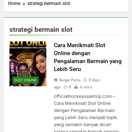
Home
strategi bermain slot
strategi bermain slot
Cara Menikmati Slot
Online dengan
Pengalaman Bermain yang
Lebih Seru
Serge Putra
2 days
SLOT ONLINE
ago
0
6 mins
officialhockeyusashop.com –
Cara Menikmati Slot Online
dengan Pengalaman Bermain
yang Lebih Seru menjadi topik
yang semakin banyak dicari
karena semakin banyak pemain