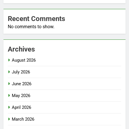
Recent Comments
No comments to show.
Archives
August 2026
July 2026
June 2026
May 2026
April 2026
March 2026