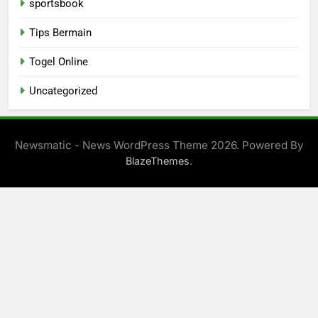
sportsbook
Tips Bermain
Togel Online
Uncategorized
Newsmatic - News WordPress Theme 2026. Powered By
.
BlazeThemes