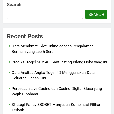
Search
SEARCH
Recent Posts
Cara Menikmati Slot Online dengan Pengalaman
Bermain yang Lebih Seru
Prediksi Togel SDY 4D: Saat Insting Bilang Coba yang Ini
Cara Analisa Angka Togel 4D Menggunakan Data
Keluaran Harian Kini
Perbedaan Live Casino dan Casino Digital Biasa yang
Wajib Dipahami
Strategi Parlay SBOBET Menyusun Kombinasi Pilihan
Terbaik