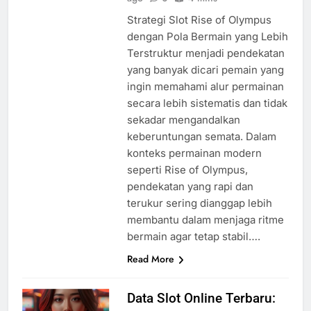
Strategi Slot Rise of Olympus
dengan Pola Bermain yang Lebih
Terstruktur menjadi pendekatan
yang banyak dicari pemain yang
ingin memahami alur permainan
secara lebih sistematis dan tidak
sekadar mengandalkan
keberuntungan semata. Dalam
konteks permainan modern
seperti Rise of Olympus,
pendekatan yang rapi dan
terukur sering dianggap lebih
membantu dalam menjaga ritme
bermain agar tetap stabil….
Read More
Data Slot Online Terbaru: