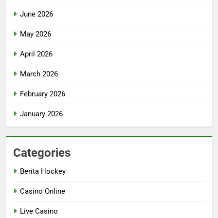
June 2026
May 2026
April 2026
March 2026
February 2026
January 2026
Categories
Berita Hockey
Casino Online
Live Casino