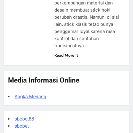
perkembangan material dan
desain membuat stick hoki
berubah drastis. Namun, di sisi
lain, stick klasik tetap punya
penggemar loyal karena rasa
kontrol dan sentuhan
tradisionalnya….
Read More
Media Informasi Online
Angka Menang
sbobet88
sbobet