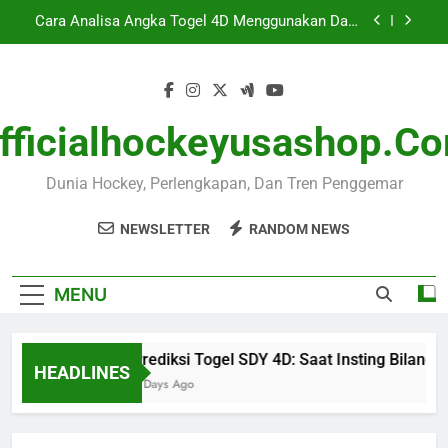
Skip
Cara Analisa Angka Togel 4D Menggunakan Data
to
Keluaran Harian Kini
content
Perbedaan Live Casino dan Casino Digital Biasa
yang Wajib Dipahami
Strategi Parlay SBOBET Menyusun Kombinasi
Pilihan Terbaik
fficialhockeyusashop.c
Prediksi Togel SDY 4D: Saat Insting Bilang Coba
yang Ini
Dunia Hockey, Perlengkapan, Dan Tren Penggemar
Cara Analisa Angka Togel 4D Menggunakan Data
Keluaran Harian Kini
NEWSLETTER
RANDOM NEWS
Perbedaan Live Casino dan Casino Digital Biasa
yang Wajib Dipahami
Strategi Parlay SBOBET Menyusun Kombinasi
MENU
Pilihan Terbaik
Prediksi Togel SDY 4D: Saat Insting Bilang Co
HEADLINES
3 Days Ago