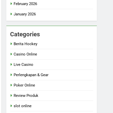
February 2026
January 2026
Categories
Berita Hockey
Casino Online
Live Casino
Perlengkapan & Gear
Poker Online
Review Produk
slot online