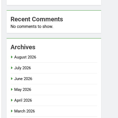
Recent Comments
No comments to show.
Archives
August 2026
July 2026
June 2026
May 2026
April 2026
March 2026