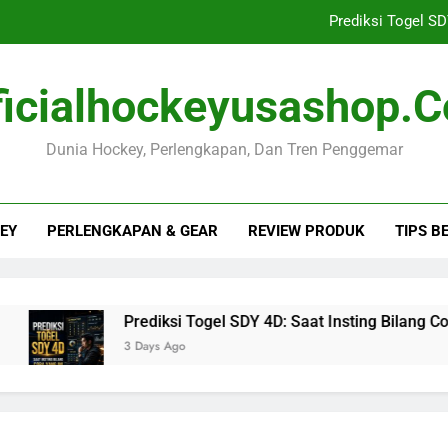
Prediksi Togel SD
Cara Analisa Angka Togel 4D M
ficialhockeyusashop.
Perbedaan Live Casino dan Cas
Dunia Hockey, Perlengkapan, Dan Tren Penggemar
Cara Menikmati Slot Online denga
Prediksi Togel SD
EY
PERLENGKAPAN & GEAR
REVIEW PRODUK
TIPS B
Cara Analisa Angka Togel 4D M
Perbedaan Live Casino dan Cas
Prediksi Togel SDY 4D: Saat Insting Bilang Coba yan
3 Days Ago