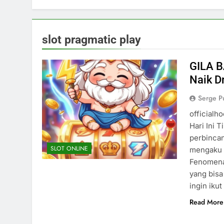
slot pragmatic play
GILA B
Naik D
Serge P
official
Hari Ini 
perbincan
SLOT ONLINE
mengaku 
Fenomena 
yang bis
ingin iku
Read More