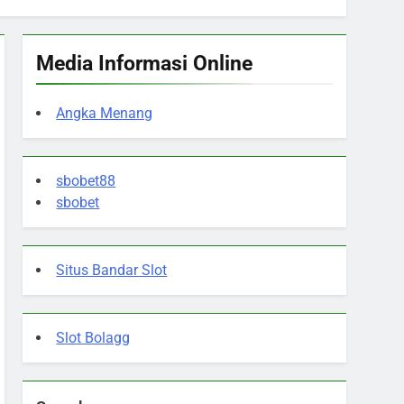
Media Informasi Online
Angka Menang
sbobet88
sbobet
Situs Bandar Slot
Slot Bolagg