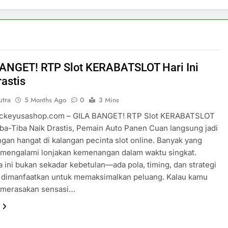
ANGET! RTP Slot KERABATSLOT Hari Ini
rastis
utra
5 Months Ago
0
3 Mins
hockeyusashop.com – GILA BANGET! RTP Slot KERABATSLOT
Tiba-Tiba Naik Drastis, Pemain Auto Panen Cuan langsung jadi
gan hangat di kalangan pecinta slot online. Banyak yang
mengalami lonjakan kemenangan dalam waktu singkat.
ini bukan sekadar kebetulan—ada pola, timing, dan strategi
a dimanfaatkan untuk memaksimalkan peluang. Kalau kamu
t merasakan sensasi…