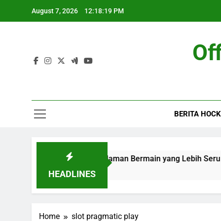
Skip
August 7, 2026
12:18:19 PM
to
content
Of
BERITA HOCK
ot Online dengan Pengalaman Bermain yang Lebih Seru
HEADLINES
Home
slot pragmatic play