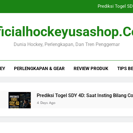
Prediksi Togel SD
Cara Analisa Angka Togel 4D M
ficialhockeyusashop.
Perbedaan Live Casino dan Cas
Dunia Hockey, Perlengkapan, Dan Tren Penggemar
Cara Menikmati Slot Online denga
Prediksi Togel SD
EY
PERLENGKAPAN & GEAR
REVIEW PRODUK
TIPS B
Cara Analisa Angka Togel 4D M
Perbedaan Live Casino dan Cas
Prediksi Togel SDY 4D: Saat Insting Bilang Coba yan
4 Days Ago