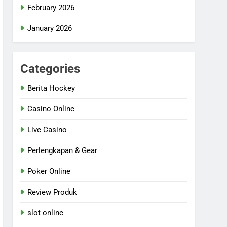
February 2026
January 2026
Categories
Berita Hockey
Casino Online
Live Casino
Perlengkapan & Gear
Poker Online
Review Produk
slot online