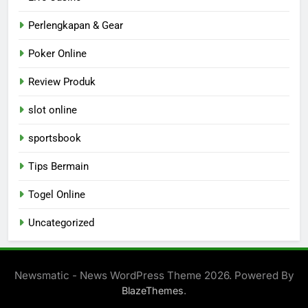
Perlengkapan & Gear
Poker Online
Review Produk
slot online
sportsbook
Tips Bermain
Togel Online
Uncategorized
Newsmatic - News WordPress Theme 2026. Powered By
.
BlazeThemes