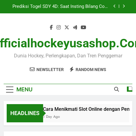
Skip
Prediksi Togel SDY 4D: Saat Insting Bilang Coba
to
yang Ini
content
Cara Analisa Angka Togel 4D Menggunakan Data
Keluaran Harian Kini
Perbedaan Live Casino dan Casino Digital Biasa
yang Wajib Dipahami
fficialhockeyusashop.c
Cara Menikmati Slot Online dengan Pengalaman
Bermain yang Lebih Seru
Dunia Hockey, Perlengkapan, Dan Tren Penggemar
Prediksi Togel SDY 4D: Saat Insting Bilang Coba
yang Ini
NEWSLETTER
RANDOM NEWS
Cara Analisa Angka Togel 4D Menggunakan Data
Keluaran Harian Kini
Perbedaan Live Casino dan Casino Digital Biasa
MENU
yang Wajib Dipahami
Cara Menikmati Slot Online dengan Penga
HEADLINES
1 Day Ago