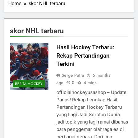
Home
skor NHL terbaru
skor NHL terbaru
Hasil Hockey Terbaru:
Rekap Pertandingan
Terkini
Serge Putra
6 months
ago
0
4 mins
BERITA HOCKEY
officialhockeyusashop – Update
Panas! Rekap Lengkap Hasil
Pertandingan Hockey Terbaru
yang Lagi Jadi Sorotan Dunia
jadi topik yang lagi ramai dibahas
para penggemar olahraga es di
berbagai negara. Dari liga