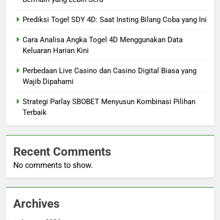
Prediksi Togel SDY 4D: Saat Insting Bilang Coba yang Ini
Cara Analisa Angka Togel 4D Menggunakan Data
Keluaran Harian Kini
Perbedaan Live Casino dan Casino Digital Biasa yang
Wajib Dipahami
Strategi Parlay SBOBET Menyusun Kombinasi Pilihan
Terbaik
Recent Comments
No comments to show.
Archives