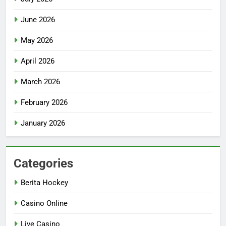
June 2026
May 2026
April 2026
March 2026
February 2026
January 2026
Categories
Berita Hockey
Casino Online
Live Casino