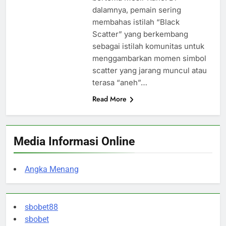
dalamnya, pemain sering
membahas istilah “Black
Scatter” yang berkembang
sebagai istilah komunitas untuk
menggambarkan momen simbol
scatter yang jarang muncul atau
terasa “aneh”…
Read More
Media Informasi Online
Angka Menang
sbobet88
sbobet