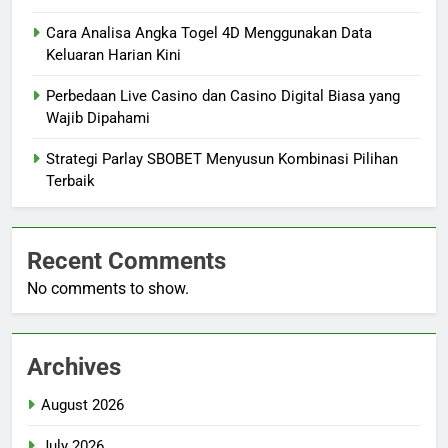
Cara Analisa Angka Togel 4D Menggunakan Data
Keluaran Harian Kini
Perbedaan Live Casino dan Casino Digital Biasa yang
Wajib Dipahami
Strategi Parlay SBOBET Menyusun Kombinasi Pilihan
Terbaik
Recent Comments
No comments to show.
Archives
August 2026
July 2026