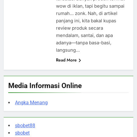
wow di iklan, tapi begitu sampai
rumah… zonk. Nah, di artikel
panjang ini, kita bakal kupas
review produk secara
mendalam, santai, dan apa
adanya—tanpa basa-basi,
langsung…
Read More
Media Informasi Online
Angka Menang
sbobet88
sbobet