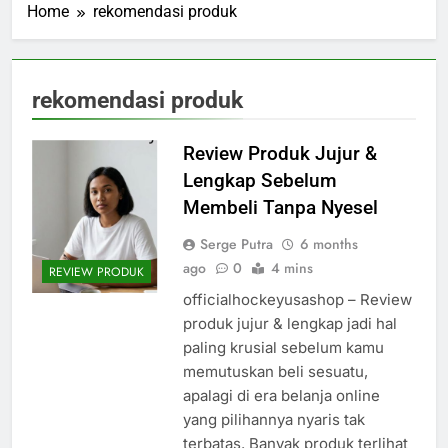
Home
rekomendasi produk
rekomendasi produk
Review Produk Jujur &
Lengkap Sebelum
Membeli Tanpa Nyesel
Serge Putra
6 months
ago
0
4 mins
REVIEW PRODUK
officialhockeyusashop – Review
produk jujur & lengkap jadi hal
paling krusial sebelum kamu
memutuskan beli sesuatu,
apalagi di era belanja online
yang pilihannya nyaris tak
terbatas. Banyak produk terlihat