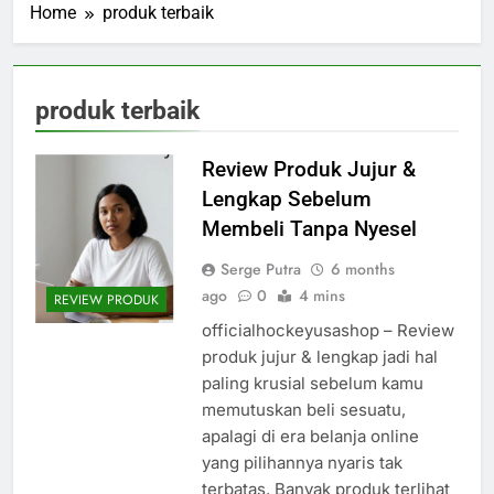
Home
produk terbaik
produk terbaik
Review Produk Jujur &
Lengkap Sebelum
Membeli Tanpa Nyesel
Serge Putra
6 months
ago
0
4 mins
REVIEW PRODUK
officialhockeyusashop – Review
produk jujur & lengkap jadi hal
paling krusial sebelum kamu
memutuskan beli sesuatu,
apalagi di era belanja online
yang pilihannya nyaris tak
terbatas. Banyak produk terlihat