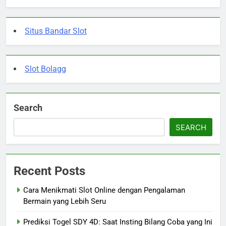
Situs Bandar Slot
Slot Bolagg
Search
SEARCH
Recent Posts
Cara Menikmati Slot Online dengan Pengalaman
Bermain yang Lebih Seru
Prediksi Togel SDY 4D: Saat Insting Bilang Coba yang Ini