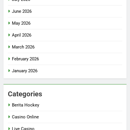
June 2026
May 2026
April 2026
March 2026
February 2026
January 2026
Categories
Berita Hockey
Casino Online
Live Casino