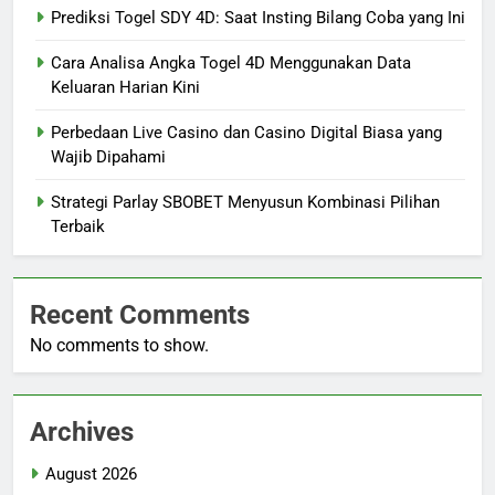
Prediksi Togel SDY 4D: Saat Insting Bilang Coba yang Ini
Cara Analisa Angka Togel 4D Menggunakan Data
Keluaran Harian Kini
Perbedaan Live Casino dan Casino Digital Biasa yang
Wajib Dipahami
Strategi Parlay SBOBET Menyusun Kombinasi Pilihan
Terbaik
Recent Comments
No comments to show.
Archives
August 2026