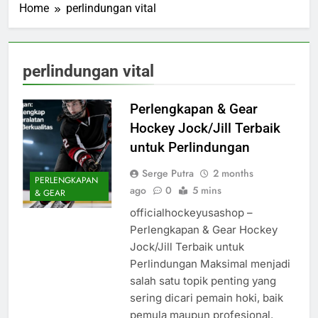
Home
perlindungan vital
perlindungan vital
Perlengkapan & Gear
Hockey Jock/Jill Terbaik
untuk Perlindungan
Serge Putra
2 months
PERLENGKAPAN
ago
0
5 mins
& GEAR
officialhockeyusashop –
Perlengkapan & Gear Hockey
Jock/Jill Terbaik untuk
Perlindungan Maksimal menjadi
salah satu topik penting yang
sering dicari pemain hoki, baik
pemula maupun profesional.