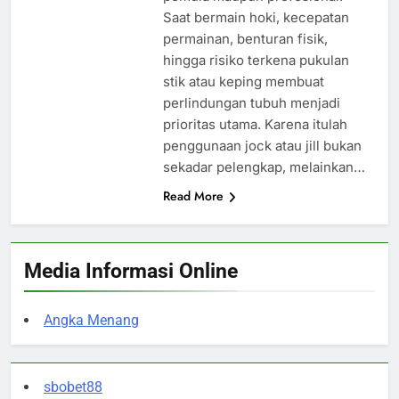
Saat bermain hoki, kecepatan
permainan, benturan fisik,
hingga risiko terkena pukulan
stik atau keping membuat
perlindungan tubuh menjadi
prioritas utama. Karena itulah
penggunaan jock atau jill bukan
sekadar pelengkap, melainkan…
Read More
Media Informasi Online
Angka Menang
sbobet88