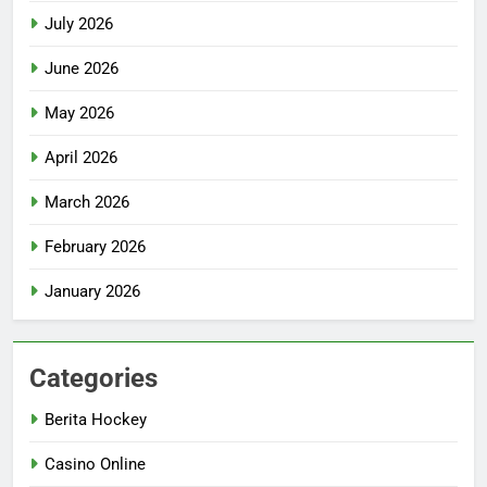
July 2026
June 2026
May 2026
April 2026
March 2026
February 2026
January 2026
Categories
Berita Hockey
Casino Online