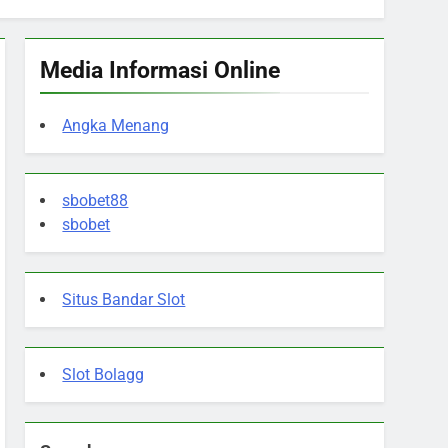
Media Informasi Online
Angka Menang
sbobet88
sbobet
Situs Bandar Slot
Slot Bolagg