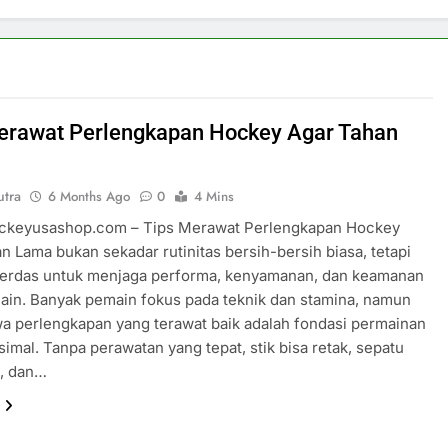
erawat Perlengkapan Hockey Agar Tahan
utra
6 Months Ago
0
4 Mins
hockeyusashop.com – Tips Merawat Perlengkapan Hockey
n Lama bukan sekadar rutinitas bersih-bersih biasa, tetapi
cerdas untuk menjaga performa, kenyamanan, dan keamanan
ain. Banyak pemain fokus pada teknik dan stamina, namun
a perlengkapan yang terawat baik adalah fondasi permainan
imal. Tanpa perawatan yang tepat, stik bisa retak, sepatu
s, dan…