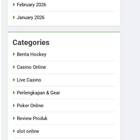
February 2026
January 2026
Categories
Berita Hockey
Casino Online
Live Casino
Perlengkapan & Gear
Poker Online
Review Produk
slot online