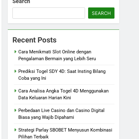
Search
SEARCH
Recent Posts
Cara Menikmati Slot Online dengan
Pengalaman Bermain yang Lebih Seru
Prediksi Togel SDY 4D: Saat Insting Bilang
Coba yang Ini
Cara Analisa Angka Togel 4D Menggunakan
Data Keluaran Harian Kini
Perbedaan Live Casino dan Casino Digital
Biasa yang Wajib Dipahami
Strategi Parlay SBOBET Menyusun Kombinasi
Pilihan Terbaik