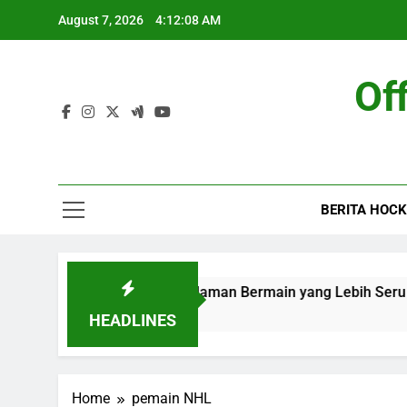
Skip
August 7, 2026
4:12:08 AM
to
content
Of
BERITA HOCK
ot Online dengan Pengalaman Bermain yang Lebih Seru
HEADLINES
Home
pemain NHL