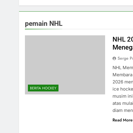
pemain NHL
NHL 20
Meneg
Serge P
NHL Mema
Membara 
2026 men
BERITA HOCKEY
ice hocke
musim ini
atas mula
diam menc
Read More