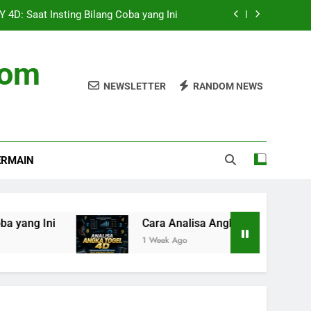
Y 4D: Saat Insting Bilang Coba yang Ini
enggunakan Data Keluaran Harian Kini
com
ino Digital Biasa yang Wajib Dipahami
NEWSLETTER
RANDOM NEWS
n Pengalaman Bermain yang Lebih Seru
Y 4D: Saat Insting Bilang Coba yang Ini
ERMAIN
enggunakan Data Keluaran Harian Kini
ino Digital Biasa yang Wajib Dipahami
g Ini
Cara Analisa Angka Togel 4D Menggunak
1 Week Ago