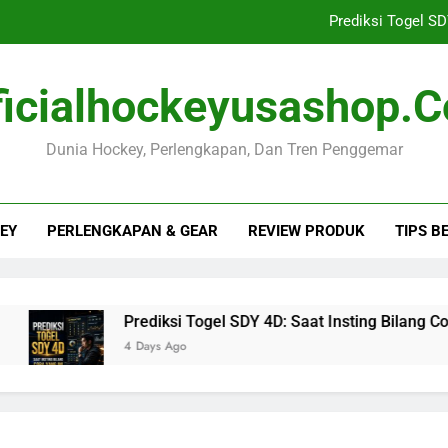
Prediksi Togel SD
Cara Analisa Angka Togel 4D M
ficialhockeyusashop.
Perbedaan Live Casino dan Cas
Dunia Hockey, Perlengkapan, Dan Tren Penggemar
Cara Menikmati Slot Online denga
Prediksi Togel SD
EY
PERLENGKAPAN & GEAR
REVIEW PRODUK
TIPS B
Cara Analisa Angka Togel 4D M
Perbedaan Live Casino dan Cas
Prediksi Togel SDY 4D: Saat Insting Bilang Coba yan
4 Days Ago