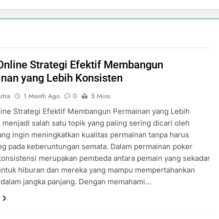
Online Strategi Efektif Membangun
nan yang Lebih Konsisten
utra
1 Month Ago
0
5 Mins
ine Strategi Efektif Membangun Permainan yang Lebih
 menjadi salah satu topik yang paling sering dicari oleh
ng ingin meningkatkan kualitas permainan tanpa harus
ng pada keberuntungan semata. Dalam permainan poker
konsistensi merupakan pembeda antara pemain yang sekadar
untuk hiburan dan mereka yang mampu mempertahankan
 dalam jangka panjang. Dengan memahami…