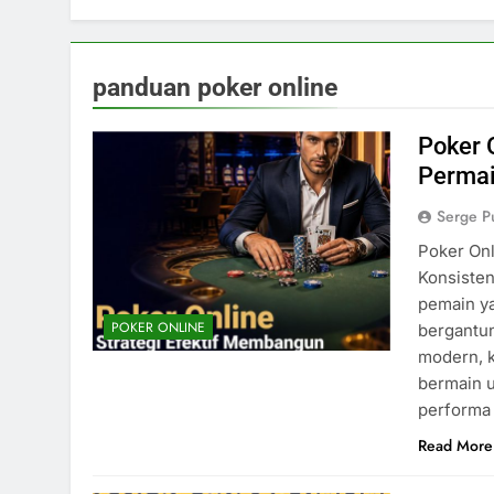
panduan poker online
Poker 
Permai
Serge P
Poker Onl
Konsisten
pemain ya
POKER ONLINE
bergantu
modern, 
bermain 
performa
Read More