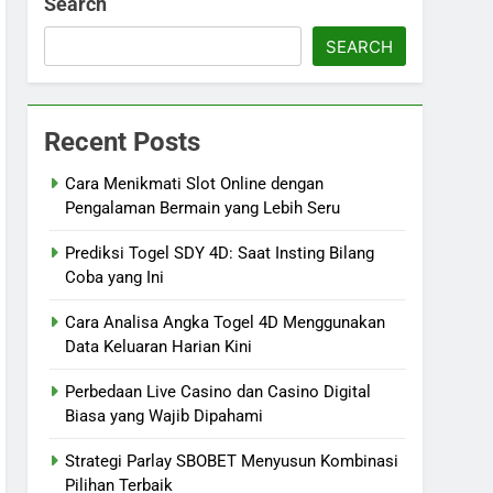
Search
SEARCH
Recent Posts
Cara Menikmati Slot Online dengan
Pengalaman Bermain yang Lebih Seru
Prediksi Togel SDY 4D: Saat Insting Bilang
Coba yang Ini
Cara Analisa Angka Togel 4D Menggunakan
Data Keluaran Harian Kini
Perbedaan Live Casino dan Casino Digital
Biasa yang Wajib Dipahami
Strategi Parlay SBOBET Menyusun Kombinasi
Pilihan Terbaik