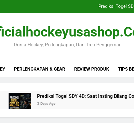
Prediksi Togel SD
Cara Analisa Angka Togel 4D M
ficialhockeyusashop.
Perbedaan Live Casino dan Cas
Dunia Hockey, Perlengkapan, Dan Tren Penggemar
Cara Menikmati Slot Online denga
Prediksi Togel SD
EY
PERLENGKAPAN & GEAR
REVIEW PRODUK
TIPS B
Cara Analisa Angka Togel 4D M
Perbedaan Live Casino dan Cas
Prediksi Togel SDY 4D: Saat Insting Bilang Coba yang
3 Days Ago