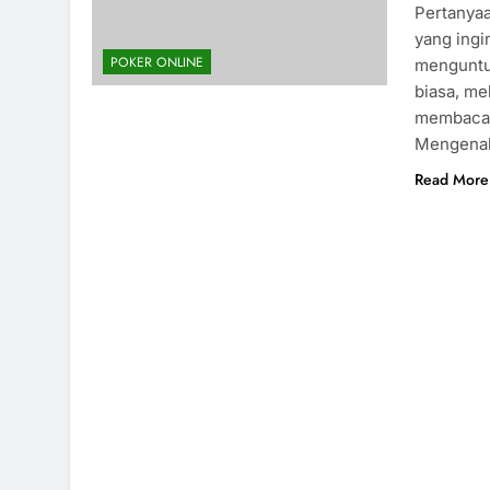
Pertanyaa
yang ingi
POKER ONLINE
menguntu
biasa, me
membaca s
Mengenal
Read More