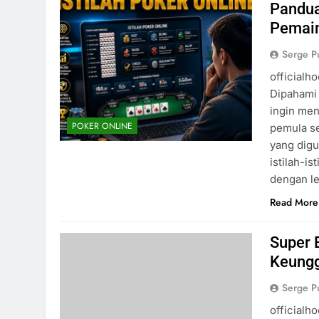
Pandua
Pemai
Serge P
officialh
Dipahami 
ingin men
POKER ONLINE
pemula se
yang dig
istilah-i
dengan l
Read More
Super 
Keung
Serge P
officialh