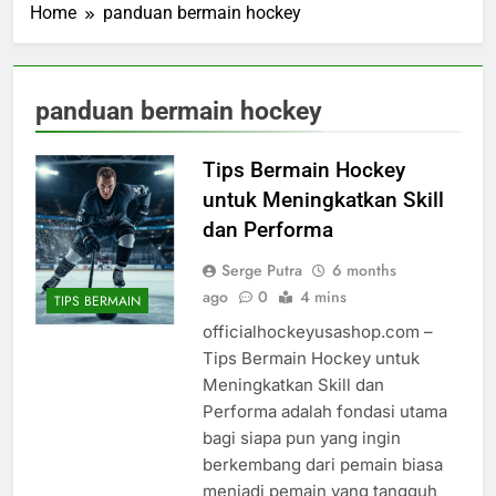
Home
panduan bermain hockey
panduan bermain hockey
Tips Bermain Hockey
untuk Meningkatkan Skill
dan Performa
Serge Putra
6 months
ago
0
4 mins
TIPS BERMAIN
officialhockeyusashop.com –
Tips Bermain Hockey untuk
Meningkatkan Skill dan
Performa adalah fondasi utama
bagi siapa pun yang ingin
berkembang dari pemain biasa
menjadi pemain yang tangguh