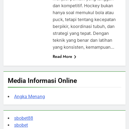
dan kompetitif. Hockey bukan
hanya soal memukul bola atau
puck, tetapi tentang kecepatan
berpikir, koordinasi tubuh, dan
strategi yang tepat. Dengan
teknik yang benar dan latihan
yang konsisten, kemampuan…
Read More
Media Informasi Online
Angka Menang
sbobet88
sbobet