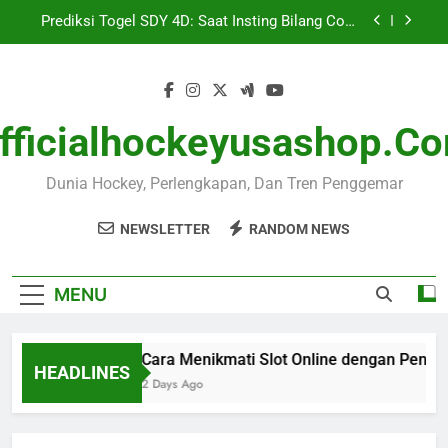
Skip
Prediksi Togel SDY 4D: Saat Insting Bilang Coba
to
yang Ini
content
Cara Analisa Angka Togel 4D Menggunakan Data
Keluaran Harian Kini
Perbedaan Live Casino dan Casino Digital Biasa
yang Wajib Dipahami
fficialhockeyusashop.c
Cara Menikmati Slot Online dengan Pengalaman
Bermain yang Lebih Seru
Dunia Hockey, Perlengkapan, Dan Tren Penggemar
Prediksi Togel SDY 4D: Saat Insting Bilang Coba
yang Ini
NEWSLETTER
RANDOM NEWS
Cara Analisa Angka Togel 4D Menggunakan Data
Keluaran Harian Kini
Perbedaan Live Casino dan Casino Digital Biasa
MENU
yang Wajib Dipahami
Cara Menikmati Slot Online dengan Penga
HEADLINES
2 Days Ago