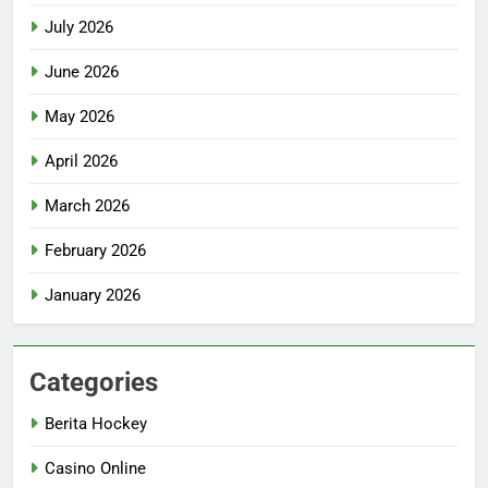
July 2026
June 2026
May 2026
April 2026
March 2026
February 2026
January 2026
Categories
Berita Hockey
Casino Online