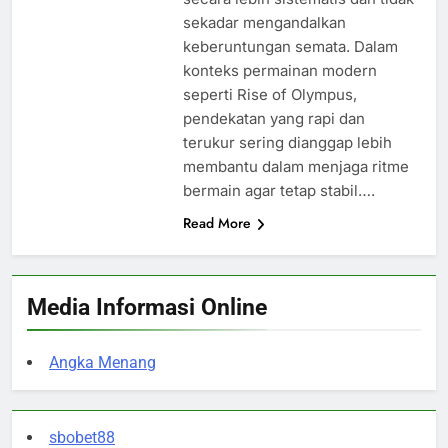
sekadar mengandalkan
keberuntungan semata. Dalam
konteks permainan modern
seperti Rise of Olympus,
pendekatan yang rapi dan
terukur sering dianggap lebih
membantu dalam menjaga ritme
bermain agar tetap stabil….
Read More
Media Informasi Online
Angka Menang
sbobet88