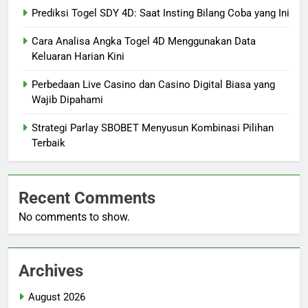
Prediksi Togel SDY 4D: Saat Insting Bilang Coba yang Ini
Cara Analisa Angka Togel 4D Menggunakan Data
Keluaran Harian Kini
Perbedaan Live Casino dan Casino Digital Biasa yang
Wajib Dipahami
Strategi Parlay SBOBET Menyusun Kombinasi Pilihan
Terbaik
Recent Comments
No comments to show.
Archives
August 2026