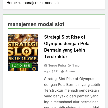
Home
manajemen modal slot
manajemen modal slot
Strategi Slot Rise of
Olympus dengan Pola
Bermain yang Lebih
Terstruktur
Serge Putra
1 month
SLOT ONLINE
ago
0
4 mins
Strategi Slot Rise of Olympus
dengan Pola Bermain yang Lebih
Terstruktur menjadi pendekatan
yang banyak dicari pemain yang
ingin memahami alur permainan
secara lebih sistematis dan tidak