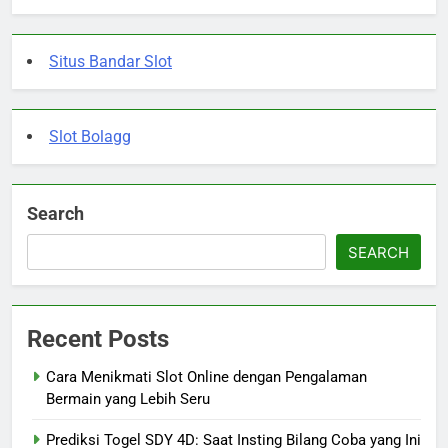
Situs Bandar Slot
Slot Bolagg
Search
SEARCH
Recent Posts
Cara Menikmati Slot Online dengan Pengalaman
Bermain yang Lebih Seru
Prediksi Togel SDY 4D: Saat Insting Bilang Coba yang Ini