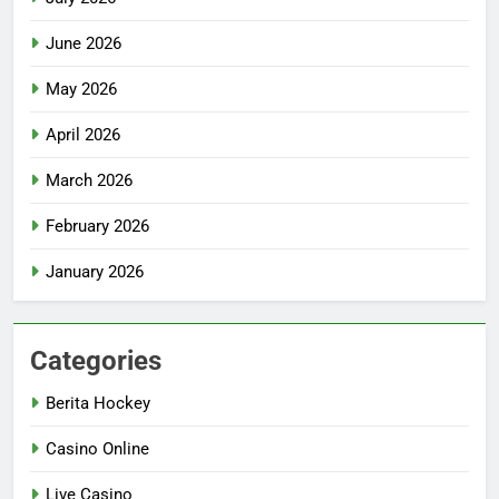
June 2026
May 2026
April 2026
March 2026
February 2026
January 2026
Categories
Berita Hockey
Casino Online
Live Casino