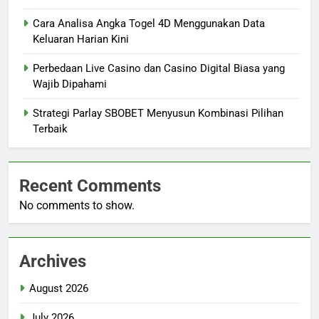
Cara Analisa Angka Togel 4D Menggunakan Data
Keluaran Harian Kini
Perbedaan Live Casino dan Casino Digital Biasa yang
Wajib Dipahami
Strategi Parlay SBOBET Menyusun Kombinasi Pilihan
Terbaik
Recent Comments
No comments to show.
Archives
August 2026
July 2026