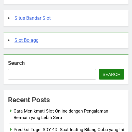
Situs Bandar Slot
Slot Bolagg
Search
SEARCH
Recent Posts
Cara Menikmati Slot Online dengan Pengalaman
Bermain yang Lebih Seru
Prediksi Togel SDY 4D: Saat Insting Bilang Coba yang Ini