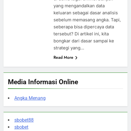
yang mengandalkan data
keluaran sebagai dasar analisis
sebelum memasang angka. Tapi,
seberapa bisa dipercaya data
tersebut? Di artikel ini, kita
bongkar dari dasar sampai ke
strategi yang…
Read More
Media Informasi Online
Angka Menang
sbobet88
sbobet