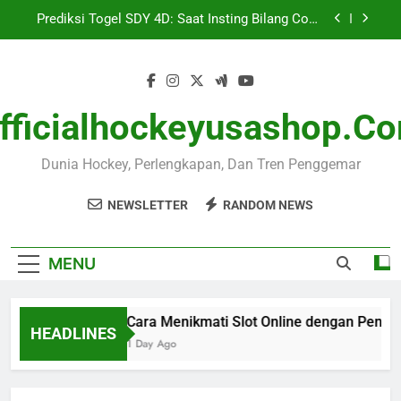
Skip
Prediksi Togel SDY 4D: Saat Insting Bilang Coba
to
yang Ini
content
Cara Analisa Angka Togel 4D Menggunakan Data
Keluaran Harian Kini
Perbedaan Live Casino dan Casino Digital Biasa
yang Wajib Dipahami
fficialhockeyusashop.c
Cara Menikmati Slot Online dengan Pengalaman
Bermain yang Lebih Seru
Dunia Hockey, Perlengkapan, Dan Tren Penggemar
Prediksi Togel SDY 4D: Saat Insting Bilang Coba
yang Ini
NEWSLETTER
RANDOM NEWS
Cara Analisa Angka Togel 4D Menggunakan Data
Keluaran Harian Kini
Perbedaan Live Casino dan Casino Digital Biasa
MENU
yang Wajib Dipahami
Cara Menikmati Slot Online dengan Penga
HEADLINES
1 Day Ago