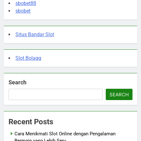
sbobet88
sbobet
Situs Bandar Slot
Slot Bolagg
Search
SEARCH
Recent Posts
Cara Menikmati Slot Online dengan Pengalaman
Bermain yang Lebih Seru