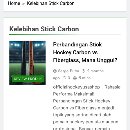
Home
Kelebihan Stick Carbon
Kelebihan Stick Carbon
Perbandingan Stick
Hockey Carbon vs
Fiberglass, Mana Unggul?
Serge Putra
2 months
ago
0
5 mins
REVIEW PRODUK
officialhockeyusashop – Rahasia
Performa Maksimal!
Perbandingan Stick Hockey
Carbon vs Fiberglass menjadi
topik yang sering dicari oleh
pemain hockey pemula maupun
profesional. Banyak pemain