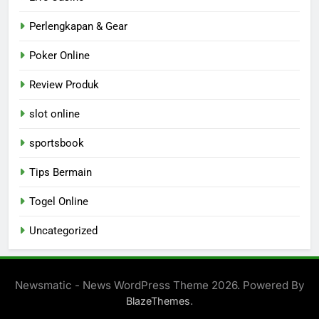
Perlengkapan & Gear
Poker Online
Review Produk
slot online
sportsbook
Tips Bermain
Togel Online
Uncategorized
Newsmatic - News WordPress Theme 2026. Powered By
.
BlazeThemes