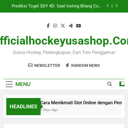
Skip
Prediksi Togel SDY 4D: Saat Insting Bilang Coba
to
yang Ini
content
Cara Analisa Angka Togel 4D Menggunakan Data
Keluaran Harian Kini
Perbedaan Live Casino dan Casino Digital Biasa
yang Wajib Dipahami
fficialhockeyusashop.c
Cara Menikmati Slot Online dengan Pengalaman
Bermain yang Lebih Seru
Dunia Hockey, Perlengkapan, Dan Tren Penggemar
Prediksi Togel SDY 4D: Saat Insting Bilang Coba
yang Ini
NEWSLETTER
RANDOM NEWS
Cara Analisa Angka Togel 4D Menggunakan Data
Keluaran Harian Kini
Perbedaan Live Casino dan Casino Digital Biasa
MENU
yang Wajib Dipahami
Cara Menikmati Slot Online dengan Penga
HEADLINES
2 Days Ago