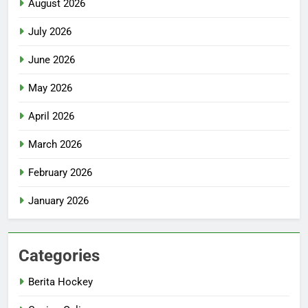
August 2026
July 2026
June 2026
May 2026
April 2026
March 2026
February 2026
January 2026
Categories
Berita Hockey