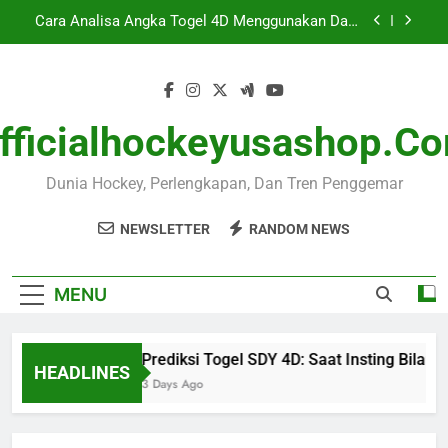
Skip
Cara Analisa Angka Togel 4D Menggunakan Data
to
Keluaran Harian Kini
content
Perbedaan Live Casino dan Casino Digital Biasa
yang Wajib Dipahami
Strategi Parlay SBOBET Menyusun Kombinasi
Pilihan Terbaik
fficialhockeyusashop.c
Prediksi Togel SDY 4D: Saat Insting Bilang Coba
yang Ini
Dunia Hockey, Perlengkapan, Dan Tren Penggemar
Cara Analisa Angka Togel 4D Menggunakan Data
Keluaran Harian Kini
NEWSLETTER
RANDOM NEWS
Perbedaan Live Casino dan Casino Digital Biasa
yang Wajib Dipahami
Strategi Parlay SBOBET Menyusun Kombinasi
MENU
Pilihan Terbaik
Prediksi Togel SDY 4D: Saat Insting Bilang 
HEADLINES
3 Days Ago