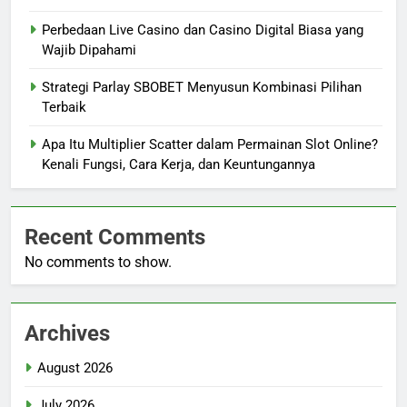
Perbedaan Live Casino dan Casino Digital Biasa yang
Wajib Dipahami
Strategi Parlay SBOBET Menyusun Kombinasi Pilihan
Terbaik
Apa Itu Multiplier Scatter dalam Permainan Slot Online?
Kenali Fungsi, Cara Kerja, dan Keuntungannya
Recent Comments
No comments to show.
Archives
August 2026
July 2026