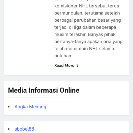
komisioner NHL tersebut terus
bermunculan, terutama setelah
berbagai perubahan besar yang
terjadi di liga dalam beberapa
musim terakhir. Banyak pihak
bertanya-tanya apakah pria yang
telah memimpin NHL selama
puluhan…
Read More
Media Informasi Online
Angka Menang
sbobet88