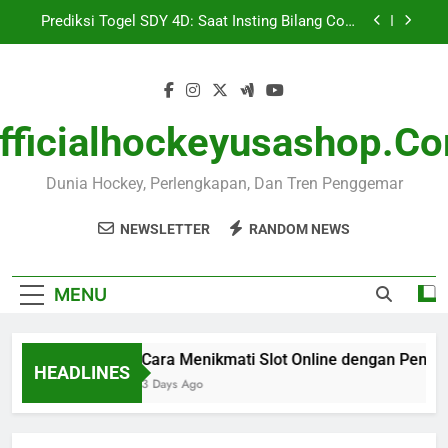
Skip
Prediksi Togel SDY 4D: Saat Insting Bilang Coba
to
yang Ini
content
Cara Analisa Angka Togel 4D Menggunakan Data
Keluaran Harian Kini
Perbedaan Live Casino dan Casino Digital Biasa
yang Wajib Dipahami
fficialhockeyusashop.c
Cara Menikmati Slot Online dengan Pengalaman
Bermain yang Lebih Seru
Dunia Hockey, Perlengkapan, Dan Tren Penggemar
Prediksi Togel SDY 4D: Saat Insting Bilang Coba
yang Ini
NEWSLETTER
RANDOM NEWS
Cara Analisa Angka Togel 4D Menggunakan Data
Keluaran Harian Kini
Perbedaan Live Casino dan Casino Digital Biasa
MENU
yang Wajib Dipahami
Cara Menikmati Slot Online dengan Penga
HEADLINES
3 Days Ago