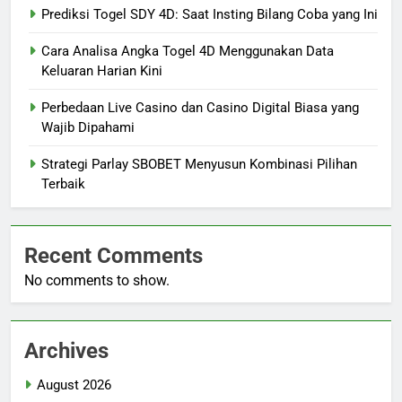
Prediksi Togel SDY 4D: Saat Insting Bilang Coba yang Ini
Cara Analisa Angka Togel 4D Menggunakan Data
Keluaran Harian Kini
Perbedaan Live Casino dan Casino Digital Biasa yang
Wajib Dipahami
Strategi Parlay SBOBET Menyusun Kombinasi Pilihan
Terbaik
Recent Comments
No comments to show.
Archives
August 2026