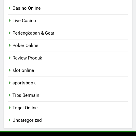
Casino Online
Live Casino
Perlengkapan & Gear
Poker Online
Review Produk
slot online
sportsbook
Tips Bermain
Togel Online
Uncategorized