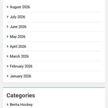
August 2026
July 2026
June 2026
May 2026
April 2026
March 2026
February 2026
January 2026
Categories
Berita Hockey