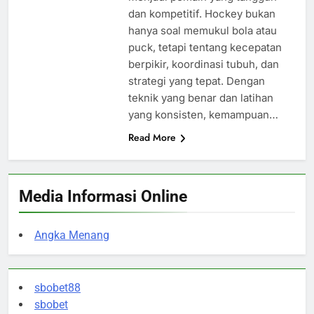
dan kompetitif. Hockey bukan
hanya soal memukul bola atau
puck, tetapi tentang kecepatan
berpikir, koordinasi tubuh, dan
strategi yang tepat. Dengan
teknik yang benar dan latihan
yang konsisten, kemampuan…
Read More
Media Informasi Online
Angka Menang
sbobet88
sbobet