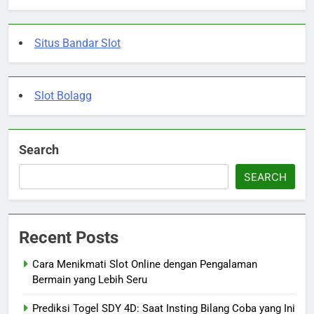
Situs Bandar Slot
Slot Bolagg
Search
SEARCH
Recent Posts
Cara Menikmati Slot Online dengan Pengalaman
Bermain yang Lebih Seru
Prediksi Togel SDY 4D: Saat Insting Bilang Coba yang Ini