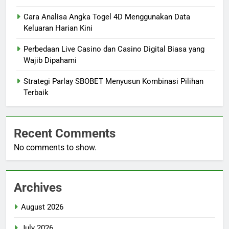
Cara Analisa Angka Togel 4D Menggunakan Data
Keluaran Harian Kini
Perbedaan Live Casino dan Casino Digital Biasa yang
Wajib Dipahami
Strategi Parlay SBOBET Menyusun Kombinasi Pilihan
Terbaik
Recent Comments
No comments to show.
Archives
August 2026
July 2026