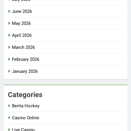
June 2026
May 2026
April 2026
March 2026
February 2026
January 2026
Categories
Berita Hockey
Casino Online
Live Casino