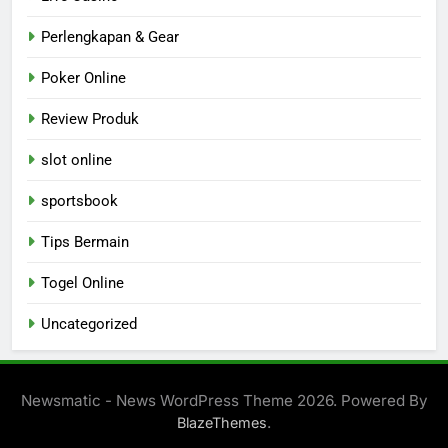
Perlengkapan & Gear
Poker Online
Review Produk
slot online
sportsbook
Tips Bermain
Togel Online
Uncategorized
Newsmatic - News WordPress Theme 2026. Powered By
.
BlazeThemes