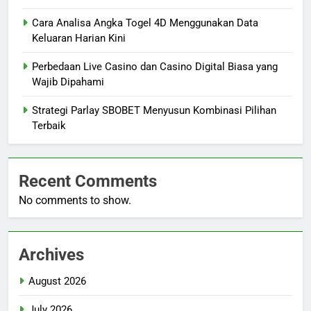
Cara Analisa Angka Togel 4D Menggunakan Data
Keluaran Harian Kini
Perbedaan Live Casino dan Casino Digital Biasa yang
Wajib Dipahami
Strategi Parlay SBOBET Menyusun Kombinasi Pilihan
Terbaik
Recent Comments
No comments to show.
Archives
August 2026
July 2026