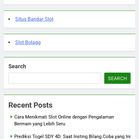
Situs Bandar Slot
Slot Bolagg
Search
SEARCH
Recent Posts
Cara Menikmati Slot Online dengan Pengalaman
Bermain yang Lebih Seru
Prediksi Togel SDY 4D: Saat Insting Bilang Coba yang Ini