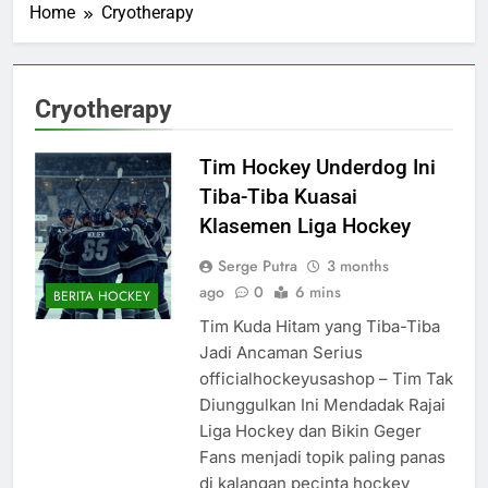
Home
Cryotherapy
Cryotherapy
Tim Hockey Underdog Ini
Tiba-Tiba Kuasai
Klasemen Liga Hockey
Serge Putra
3 months
ago
0
6 mins
BERITA HOCKEY
Tim Kuda Hitam yang Tiba-Tiba
Jadi Ancaman Serius
officialhockeyusashop – Tim Tak
Diunggulkan Ini Mendadak Rajai
Liga Hockey dan Bikin Geger
Fans menjadi topik paling panas
di kalangan pecinta hockey