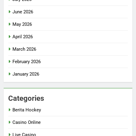
June 2026
May 2026
April 2026
March 2026
February 2026
January 2026
Categories
Berita Hockey
Casino Online
Live Casino