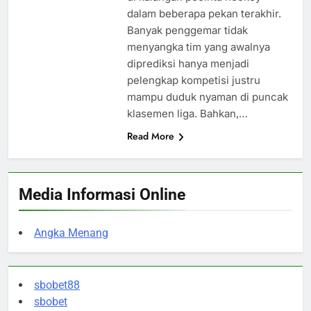
dalam beberapa pekan terakhir.
Banyak penggemar tidak
menyangka tim yang awalnya
diprediksi hanya menjadi
pelengkap kompetisi justru
mampu duduk nyaman di puncak
klasemen liga. Bahkan,…
Read More
Media Informasi Online
Angka Menang
sbobet88
sbobet