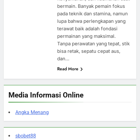
bermain. Banyak pemain fokus
pada teknik dan stamina, namun
lupa bahwa perlengkapan yang
terawat baik adalah fondasi
permainan yang maksimal.
Tanpa perawatan yang tepat, stik
bisa retak, sepatu cepat aus,
dan…
Read More
Media Informasi Online
Angka Menang
sbobet88