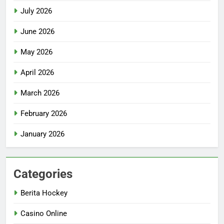
July 2026
June 2026
May 2026
April 2026
March 2026
February 2026
January 2026
Categories
Berita Hockey
Casino Online