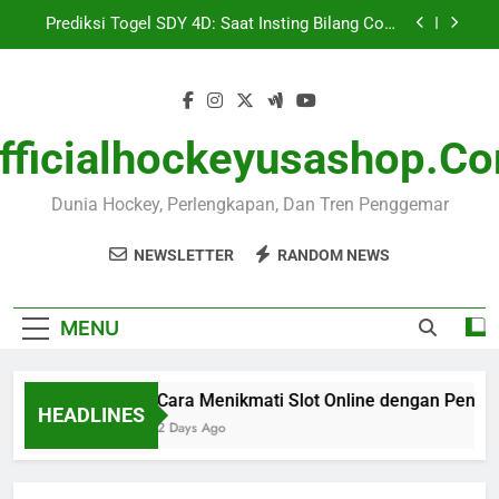
Skip
Prediksi Togel SDY 4D: Saat Insting Bilang Coba
to
yang Ini
content
Cara Analisa Angka Togel 4D Menggunakan Data
Keluaran Harian Kini
Perbedaan Live Casino dan Casino Digital Biasa
yang Wajib Dipahami
fficialhockeyusashop.c
Cara Menikmati Slot Online dengan Pengalaman
Bermain yang Lebih Seru
Dunia Hockey, Perlengkapan, Dan Tren Penggemar
Prediksi Togel SDY 4D: Saat Insting Bilang Coba
yang Ini
NEWSLETTER
RANDOM NEWS
Cara Analisa Angka Togel 4D Menggunakan Data
Keluaran Harian Kini
Perbedaan Live Casino dan Casino Digital Biasa
MENU
yang Wajib Dipahami
Cara Menikmati Slot Online dengan Penga
HEADLINES
2 Days Ago