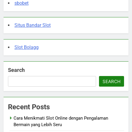
sbobet
Situs Bandar Slot
Slot Bolagg
Search
SEARCH
Recent Posts
Cara Menikmati Slot Online dengan Pengalaman
Bermain yang Lebih Seru