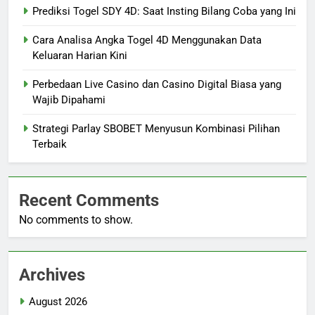
Prediksi Togel SDY 4D: Saat Insting Bilang Coba yang Ini
Cara Analisa Angka Togel 4D Menggunakan Data
Keluaran Harian Kini
Perbedaan Live Casino dan Casino Digital Biasa yang
Wajib Dipahami
Strategi Parlay SBOBET Menyusun Kombinasi Pilihan
Terbaik
Recent Comments
No comments to show.
Archives
August 2026