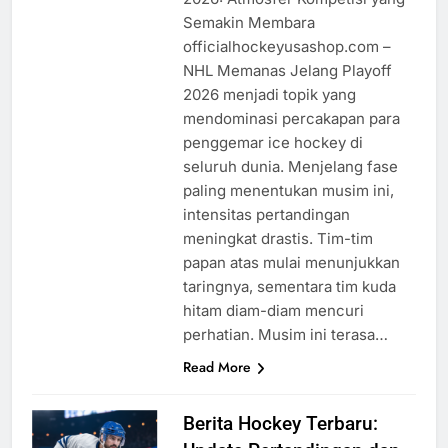
Semakin Membara
officialhockeyusashop.com –
NHL Memanas Jelang Playoff
2026 menjadi topik yang
mendominasi percakapan para
penggemar ice hockey di
seluruh dunia. Menjelang fase
paling menentukan musim ini,
intensitas pertandingan
meningkat drastis. Tim-tim
papan atas mulai menunjukkan
taringnya, sementara tim kuda
hitam diam-diam mencuri
perhatian. Musim ini terasa…
Read More
Berita Hockey Terbaru: