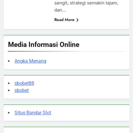
sengit, strategi semakin tajam,
dan…
Read More
Media Informasi Online
Angka Menang
sbobet88
sbobet
Situs Bandar Slot