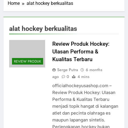
Home
alat hockey berkualitas
alat hockey berkualitas
Review Produk Hockey:
Ulasan Performa &
Kualitas Terbaru
REVIEW PRODUK
Serge Putra
6 months
ago
0
4 mins
officialhockeyusashop.com –
Review Produk Hockey: Ulasan
Performa & Kualitas Terbaru
menjadi topik hangat di kalangan
atlet dan pecinta olahraga es
maupun lapangan sintetis.
Perlengkapan hockey bukan