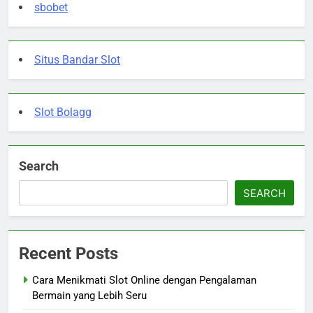
sbobet
Situs Bandar Slot
Slot Bolagg
Search
SEARCH
Recent Posts
Cara Menikmati Slot Online dengan Pengalaman
Bermain yang Lebih Seru