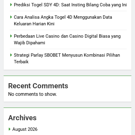
Prediksi Togel SDY 4D: Saat Insting Bilang Coba yang Ini
Cara Analisa Angka Togel 4D Menggunakan Data
Keluaran Harian Kini
Perbedaan Live Casino dan Casino Digital Biasa yang
Wajib Dipahami
Strategi Parlay SBOBET Menyusun Kombinasi Pilihan
Terbaik
Recent Comments
No comments to show.
Archives
August 2026